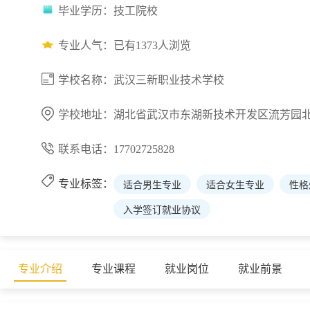
毕业学历：技工院校
专业人气：已有1373人浏览
学校名称：武汉三新职业技术学校
学校地址：湖北省武汉市东湖新技术开发区流芳园北
联系电话：17702725828
专业标签：
适合男生专业
适合女生专业
性格
入学签订就业协议
专业介绍
专业课程
就业岗位
就业前景