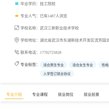
毕业学历：技工院校
专业人气：已有1487人浏览
学校名称：武汉三新职业技术学校
学校地址：湖北省武汉市东湖新技术开发区流芳园北
联系电话：17702725828
专业标签：
适合男生专业
适合女生专业
性格
入学签订就业协议
专业介绍
专业课程
就业岗位
就业前景