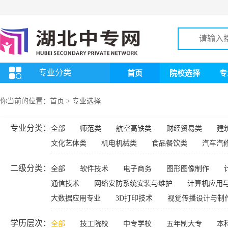
专业分类
首页
院校选择
专
你当前的位置：
首页
>
专业选择
专业分类：
全部
师范类
航空高铁类
财经贸易类
建
文化艺体类
机电机械类
食品餐饮类
汽车汽
二级分类：
全部
软件技术
电子商务
图形图像制作
通信技术
网络安防系统安装与维护
计算机应用
大数据应用专业
3D打印技术
视觉传播设计与制
学历层次：
全部
技工院校
中专学校
五年制大专
本