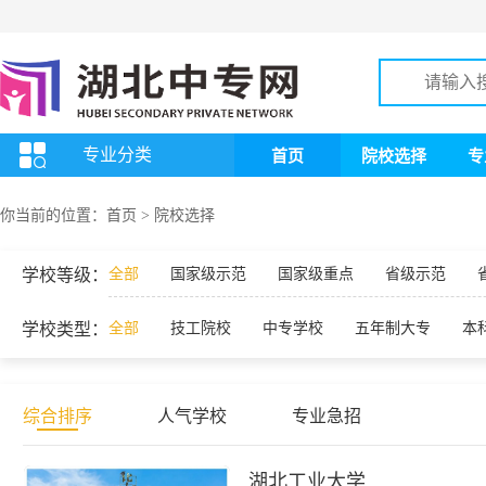
专业分类
首页
院校选择
专
你当前的位置：
首页
>
院校选择
学校等级：
全部
国家级示范
国家级重点
省级示范
学校类型：
全部
技工院校
中专学校
五年制大专
本
综合排序
人气学校
专业急招
湖北工业大学