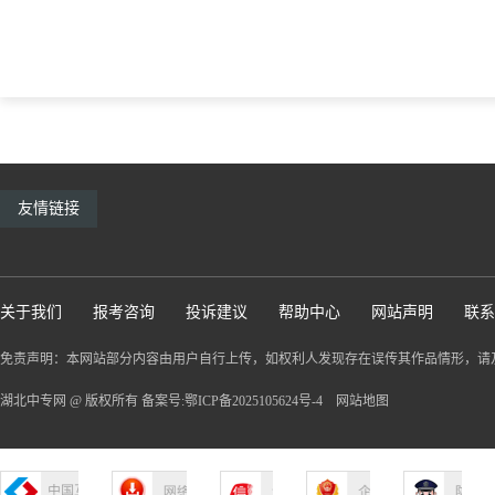
友情链接
关于我们
报考咨询
投诉建议
帮助中心
网站声明
联系
免责声明：本网站部分内容由用户自行上传，如权利人发现存在误传其作品情形，请
湖北中专网 @ 版权所有 备案号:鄂ICP备2025105624号-4
网站地图