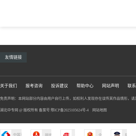
友情链接
关于我们
报考咨询
投诉建议
帮助中心
网站声明
联系
免责声明：本网站部分内容由用户自行上传，如权利人发现存在误传其作品情形，请
湖北中专网 @ 版权所有 备案号:鄂ICP备2025105624号-4
网站地图