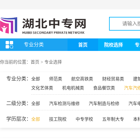
专业分类
首页
院校选择
专
你当前的位置：
首页
>
专业选择
专业分类：
全部
师范类
航空高铁类
财经贸易类
建
文化艺体类
机电机械类
食品餐饮类
汽车汽
二级分类：
全部
汽车检测与维修
汽车制造与检修
汽车
学历层次：
全部
技工院校
中专学校
五年制大专
本