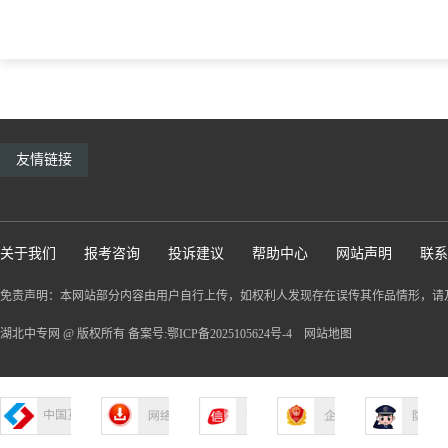
友情链接
关于我们
报考咨询
投诉建议
帮助中心
网站声明
联系
免责声明：本网站部分内容由用户自行上传，如权利人发现存在误传其作品情形，请
湖北中专网 @ 版权所有 备案号:鄂ICP备2025105624号-4
网站地图