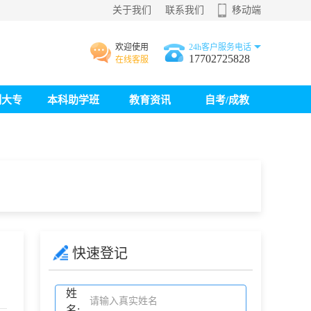
关于我们
联系我们
移动端
欢迎使用
24h客户服务电话
17702725828
在线客服
制大专
本科助学班
教育资讯
自考/成教
快速登记
姓
名: