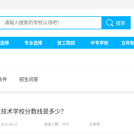
搜索
选择
专业选择
技工院校
中专学校
五年
条件
招生问答
业技术学校分数线是多少？
022-04-22
阅读人数：1075
分享到: