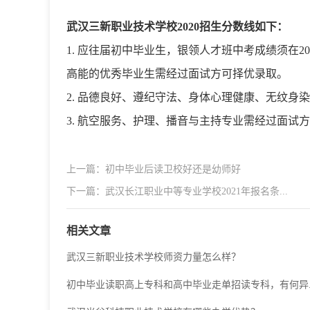
武汉三新职业技术学校2020招生分数线如下：
1. 应往届初中毕业生，银领人才班中考成绩须在2
高能的优秀毕业生需经过面试方可择优录取。
2. 品德良好、遵纪守法、身体心理健康、无纹身
3. 航空服务、护理、播音与主持专业需经过面试
上一篇：初中毕业后读卫校好还是幼师好
下一篇：武汉长江职业中等专业学校2021年报名条...
相关文章
武汉三新职业技术学校师资力量怎么样？
初中毕业读职高上专科和高中毕业走单招读专科，有何异..