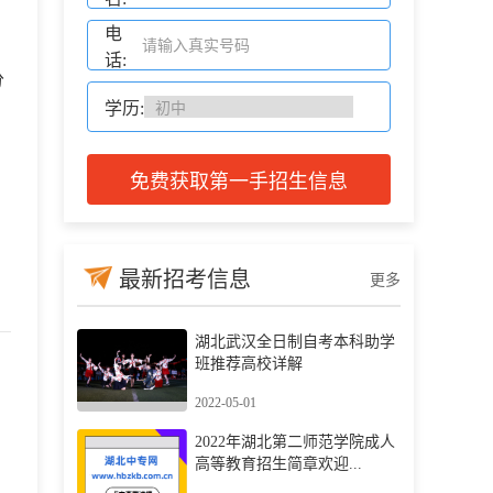
电
话:
分
学历:
免费获取第一手招生信息
最新招考信息
更多
湖北武汉全日制自考本科助学
班推荐高校详解
2022-05-01
2022年湖北第二师范学院成人
高等教育招生简章欢迎...