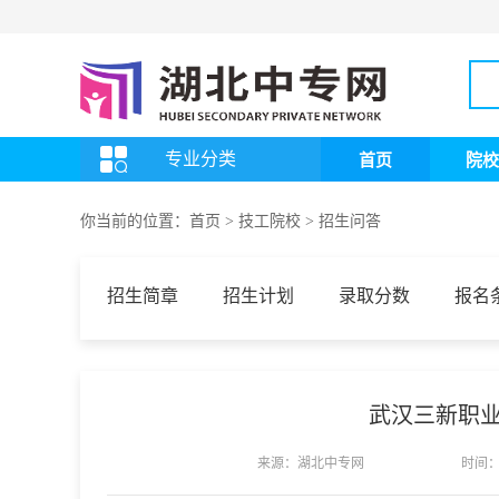
专业分类
首页
院校
你当前的位置：
首页
>
技工院校
>
招生问答
招生简章
招生计划
录取分数
报名
武汉三新职
来源：湖北中专网
时间：2