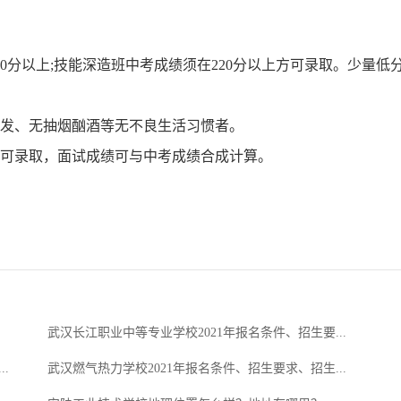
00分以上;技能深造班中考成绩须在220分以上方可录取。少量低
染发、无抽烟酗酒等无不良生活习惯者。
方可录取，面试成绩可与中考成绩合成计算。
武汉长江职业中等专业学校2021年报名条件、招生要...
.
武汉燃气热力学校2021年报名条件、招生要求、招生...