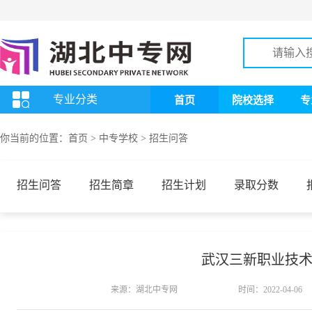
专业分类
首页
院校选择
专
你当前的位置：
首页
>
中专学校
>
招生问答
招生问答
招生简章
招生计划
录取分数
武汉三新职业技
来源：湖北中专网
时间：2022-04-06