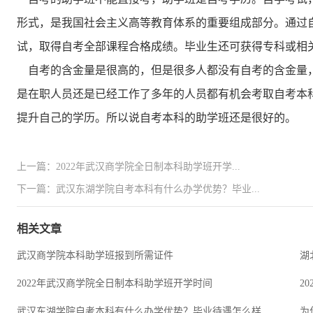
形式，是我国社会主义高等教育体系的重要组成部分。通过
试，取得自考全部课程合格成绩。毕业生还可获得专科或相
自考的含金量是很高的，但是很多人都没有自考的含金量
是在职人员还是已经工作了多年的人员都有机会考取自考本
提升自己的学历。所以说自考本科的助学班还是很好的。
上一篇：2022年武汉商学院全日制本科助学班开学...
下一篇：武汉东湖学院自考本科有什么办学优势？毕业...
相关文章
武汉商学院本科助学班报到所需证件
湖
2022年武汉商学院全日制本科助学班开学时间
2
武汉东湖学院自考本科有什么办学优势？毕业待遇怎么样...
为