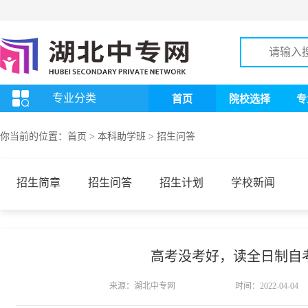
专业分类
首页
院校选择
专
你当前的位置：
首页
>
本科助学班
>
招生问答
招生简章
招生问答
招生计划
学校新闻
高考没考好，读全日制自
来源：湖北中专网
时间：2022-04-04