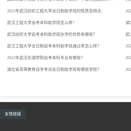
2022年武汉纺织工程大学全日制助学班的性质及特点...
2
武汉工程大学自考本科助学班怎么样?
湖
武汉纺织大学自考本科助学班办学的优势有哪些？
武
武汉工程大学全日制自考本科助学班通过率怎么样？
2
2022年武汉东湖学院自考本科专业有哪些？
2
湖北省高等教育自学考试全日制助学班有哪些学校？
2
友情链接