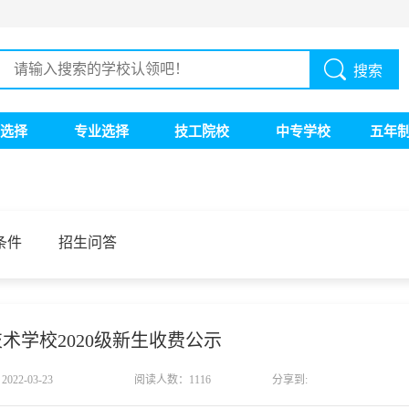
搜索
选择
专业选择
技工院校
中专学校
五年
条件
招生问答
术学校2020级新生收费公示
022-03-23
阅读人数：1116
分享到: