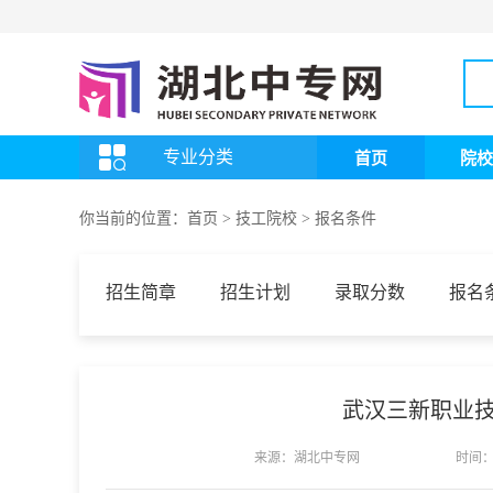
专业分类
首页
院校
你当前的位置：
首页
>
技工院校
>
报名条件
招生简章
招生计划
录取分数
报名
武汉三新职业技
来源：湖北中专网
时间：2