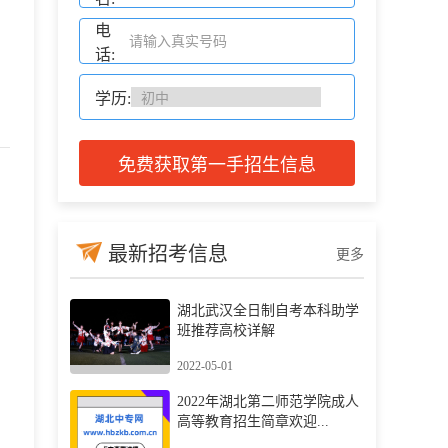
电
话:
学历:
免费获取第一手招生信息
最新招考信息
更多
湖北武汉全日制自考本科助学
班推荐高校详解
2022-05-01
2022年湖北第二师范学院成人
高等教育招生简章欢迎...