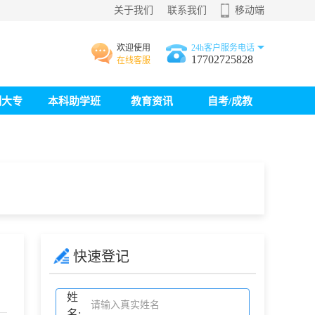
关于我们
联系我们
移动端
欢迎使用
24h客户服务电话
17702725828
在线客服
制大专
本科助学班
教育资讯
自考/成教
快速登记
姓
名: