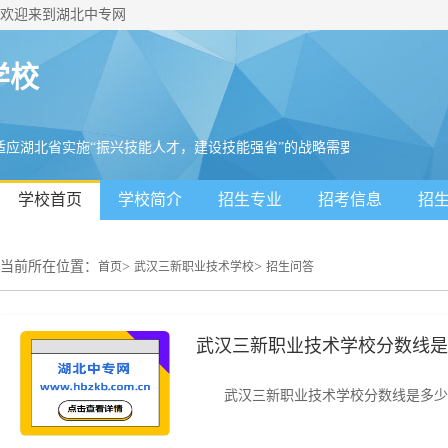
欢迎来到湖北中专网
学校
适应湖北省实施“振兴技能人才，建设技能强省”的战略需要，经武汉市政府
学校首页
学校简介
招生专业
招考信息
招
当前所在位置：
>
>
首页
武汉三新职业技术学校
招生问答
武汉三新职业技术学校分数线是
武汉三新职业技术学校分数线是多少